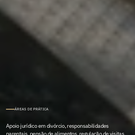
ÁREAS DE PRÁTICA
Direito
da
Família
e
Menores
Apoio jurídico em divórcio, responsabilidades 
parentais, pensão de alimentos, regulação de visitas, 