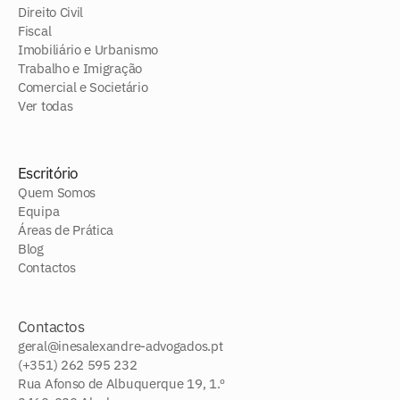
Direito Civil
Fiscal
Imobiliário e Urbanismo
Trabalho e Imigração
Comercial e Societário
Ver todas
Escritório
Quem Somos
Equipa
Áreas de Prática
Blog
Contactos
Contactos
geral@inesalexandre-advogados.pt
(+351) 262 595 232
Rua Afonso de Albuquerque 19, 1.º