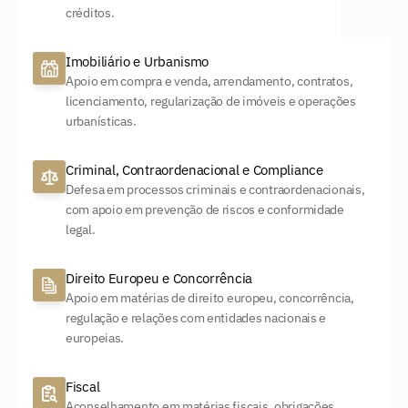
créditos.
Imobiliário e Urbanismo
Apoio em compra e venda, arrendamento, contratos, 
licenciamento, regularização de imóveis e operações 
urbanísticas.
Criminal, Contraordenacional e Compliance
Defesa em processos criminais e contraordenacionais, 
com apoio em prevenção de riscos e conformidade 
legal.
Direito Europeu e Concorrência
Apoio em matérias de direito europeu, concorrência, 
regulação e relações com entidades nacionais e 
europeias.
Fiscal
Aconselhamento em matérias fiscais, obrigações 