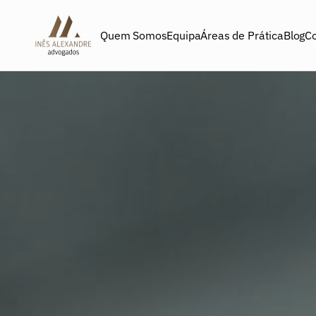
Quem Somos
Equipa
Áreas de Prática
Blog
C