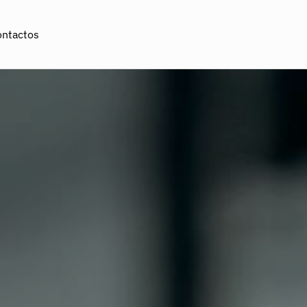
ontactos