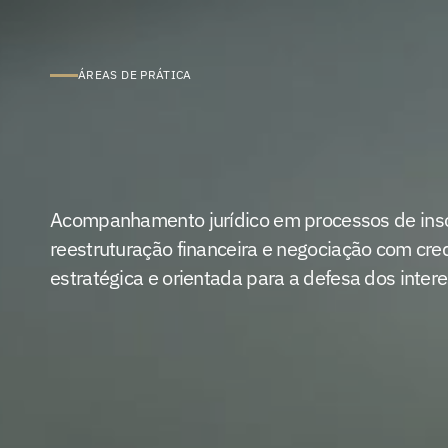
ÁREAS DE PRÁTICA
Reestruturação
Insolvência
Acompanhamento jurídico em processos de inso
reestruturação financeira e negociação com cr
estratégica e orientada para a defesa dos intere