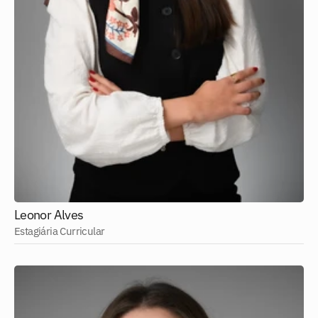
Leonor Alves
Estagiária Curricular