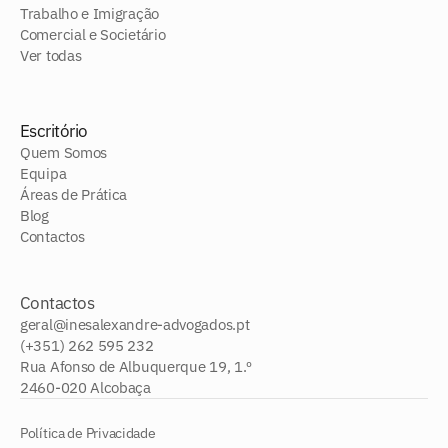
Trabalho e Imigração
Comercial e Societário
Ver todas
Escritório
Quem Somos
Equipa
Áreas de Prática
Blog
Contactos
Contactos
geral@inesalexandre-advogados.pt
(+351) 262 595 232
Rua Afonso de Albuquerque 19, 1.º
2460-020 Alcobaça
Política de Privacidade