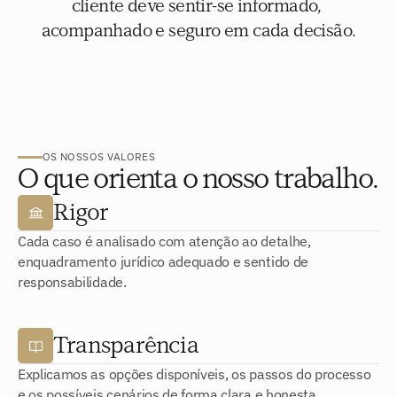
cliente deve sentir-se informado, 
acompanhado e seguro em cada decisão.
OS NOSSOS VALORES
O que orienta o nosso trabalho.
Rigor
Cada caso é analisado com atenção ao detalhe,
enquadramento jurídico adequado e sentido de
responsabilidade.
Transparência
Explicamos as opções disponíveis, os passos do processo
e os possíveis cenários de forma clara e honesta.