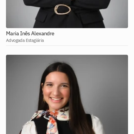
Maria Inês Alexandre
Advogada Estagiária