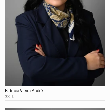
Patricia Vieira André
Sócia