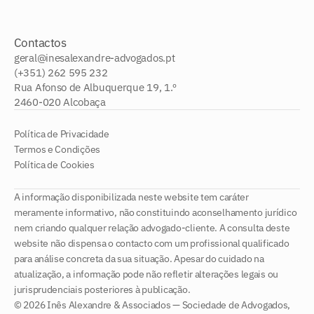
Contactos
geral@inesalexandre-advogados.pt
(+351) 262 595 232
Rua Afonso de Albuquerque 19, 1.º
2460-020 Alcobaça
Política de Privacidade
Termos e Condições
Política de Cookies
A informação disponibilizada neste website tem caráter
meramente informativo, não constituindo aconselhamento jurídico
nem criando qualquer relação advogado-cliente. A consulta deste
website não dispensa o contacto com um profissional qualificado
para análise concreta da sua situação. Apesar do cuidado na
atualização, a informação pode não refletir alterações legais ou
jurisprudenciais posteriores à publicação.
© 2026 Inês Alexandre & Associados — Sociedade de Advogados,