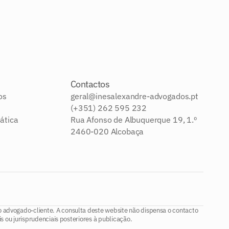
Contactos
os
geral@inesalexandre-advogados.pt
(+351) 262 595 232
ática
Rua Afonso de Albuquerque 19, 1.º
2460-020 Alcobaça
o advogado-cliente. A consulta deste website não dispensa o contacto
s ou jurisprudenciais posteriores à publicação.