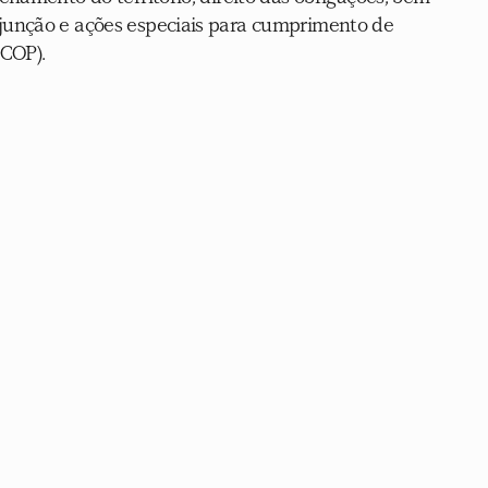
unção e ações especiais para cumprimento de 
ECOP).