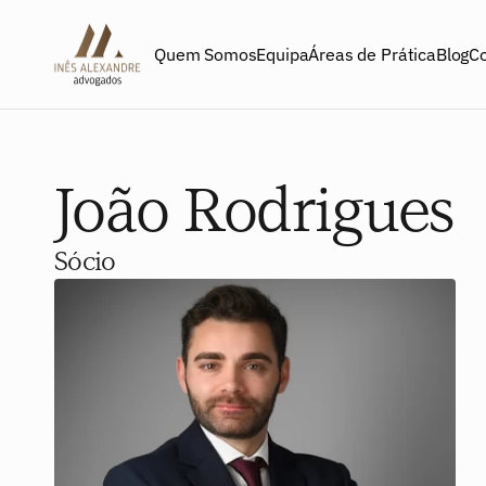
Quem Somos
Equipa
Áreas de Prática
Blog
C
João Rodrigues
A NOSSA EQUIPA
Sócio