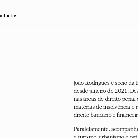
ontactos
João Rodrigues é sócio da 
desde janeiro de 2021. Des
nas áreas de direito penal
matérias de insolvência e 
direito bancário e financeir
Paralelamente, acompanha 
e turismo, urbanismo e orde