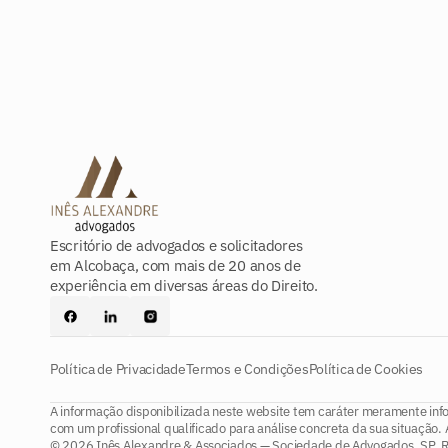
Escritório de advogados e solicitadores
em Alcobaça, com mais de 20 anos de
experiência em diversas áreas do Direito.
Política de Privacidade
Termos e Condições
Política de Cookies
A informação disponibilizada neste website tem caráter meramente info
com um profissional qualificado para análise concreta da sua situação. 
© 2026 Inês Alexandre & Associados — Sociedade de Advogados, SP, RL