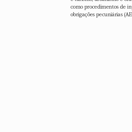
como procedimentos de inj
obrigações pecuniárias (A