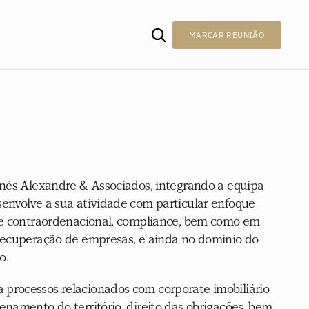
MARCAR REUNIÃO
Inês Alexandre & Associados, integrando a equipa 
envolve a sua atividade com particular enfoque 
 e contraordenacional, compliance, bem como em 
recuperação de empresas, e ainda no domínio do 
o.
processos relacionados com corporate imobiliário 
namento do território, direito das obrigações, bem 