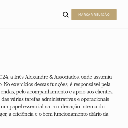
MARCAR REUNIÃO
024, a Inês Alexandre & Associados, onde assumiu 
. No exercícios dessas funções, é responsável pela 
gendas, pelo acompanhamento e apoio aos clientes, 
das várias tarefas administrativas e operacionais 
 um papel essencial na coordenação interna do 
igor, a eficiência e o bom funcionamento diário da 