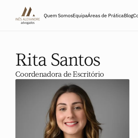
Quem Somos
Equipa
Áreas de Prática
Blog
C
Rita Santos
A NOSSA EQUIPA
Coordenadora de Escritório