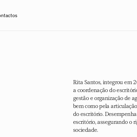
ontactos
Rita Santos, integrou em 2
a coordenação do escritório
gestão e organização de a
bem como pela articulação 
do escritório. Desempenha
escritório, assegurando o r
sociedade.