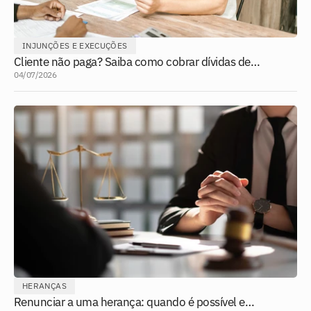
INJUNÇÕES E EXECUÇÕES
Cliente não paga? Saiba como cobrar dívidas de
forma legal
04/07/2026
HERANÇAS
Renunciar a uma herança: quando é possível e