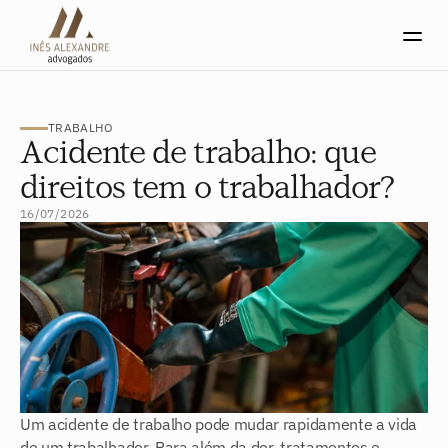
TRABALHO
Acidente de trabalho: que
direitos tem o trabalhador?
16/07/2026
Um acidente de trabalho pode mudar rapidamente a vida 
de um trabalhador. Para além da dor, tratamentos e 