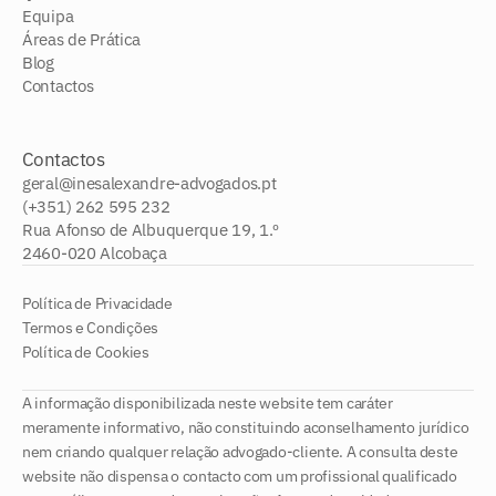
Equipa
Áreas de Prática
Blog
Contactos
Contactos
geral@inesalexandre-advogados.pt
(+351) 262 595 232
Rua Afonso de Albuquerque 19, 1.º
2460-020 Alcobaça
Política de Privacidade
Termos e Condições
Política de Cookies
A informação disponibilizada neste website tem caráter
meramente informativo, não constituindo aconselhamento jurídico
nem criando qualquer relação advogado-cliente. A consulta deste
website não dispensa o contacto com um profissional qualificado