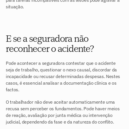
para tarefas incompatíveis com as lesões pode agravar a 
situação.
E se a seguradora não 
reconhecer o acidente?
Pode acontecer a seguradora contestar que o acidente 
seja de trabalho, questionar o nexo causal, discordar da 
incapacidade ou recusar determinadas despesas. Nestes 
casos, é essencial analisar a documentação clínica e os 
factos.
O trabalhador não deve aceitar automaticamente uma 
recusa sem perceber os fundamentos. Pode haver meios 
de reação, avaliação por junta médica ou intervenção 
judicial, dependendo da fase e da natureza do conflito.