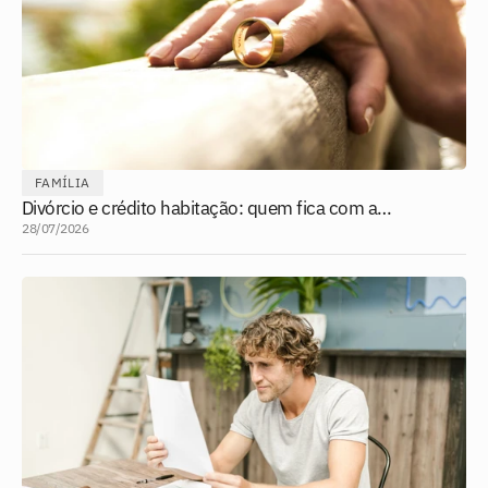
FAMÍLIA
Divórcio e crédito habitação: quem fica com a
casa?
28/07/2026