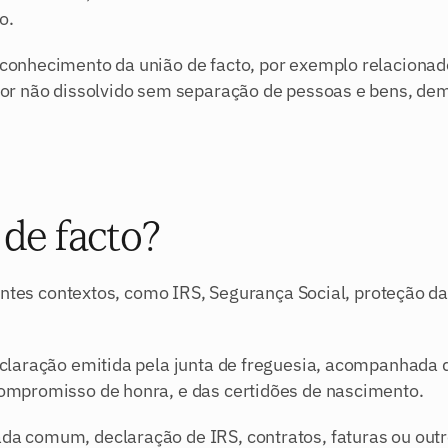
o.
onhecimento da união de facto, por exemplo relacionado
or não dissolvido sem separação de pessoas e bens, dem
de facto?
entes contextos, como IRS, Segurança Social, proteção da
laração emitida pela junta de freguesia, acompanhada d
ompromisso de honra, e das certidões de nascimento.
 comum, declaração de IRS, contratos, faturas ou outr