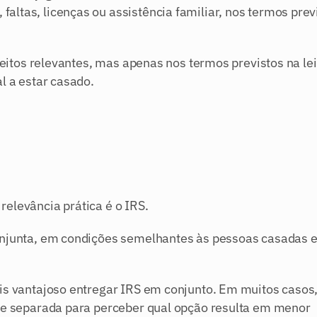
altas, licenças ou assistência familiar, nos termos previ
feitos relevantes, mas apenas nos termos previstos na lei
l a estar casado.
elevância prática é o IRS.
onjunta, em condições semelhantes às pessoas casadas e
is vantajoso entregar IRS em conjunto. Em muitos casos,
a e separada para perceber qual opção resulta em menor 