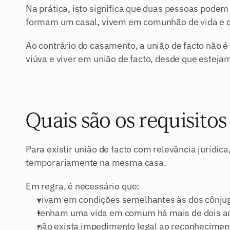
Na prática, isto significa que duas pessoas pode
formam um casal, vivem em comunhão de vida e c
Ao contrário do casamento, a união de facto não é 
viúva e viver em união de facto, desde que estejam
Quais são os requisitos
Para existir união de facto com relevância jurídi
temporariamente na mesma casa.
Em regra, é necessário que:
vivam em condições semelhantes às dos cônju
tenham uma vida em comum há mais de dois a
não exista impedimento legal ao reconheciment