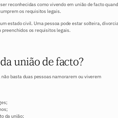
m ser reconhecidas como vivendo em união de facto quand
umprem os requisitos legais.
um estado civil. Uma pessoa pode estar solteira, divorcia
 preenchidos os requisitos legais.
 da união de facto?
ca, não basta duas pessoas namorarem ou viverem 
ges;
nos;
o da união;