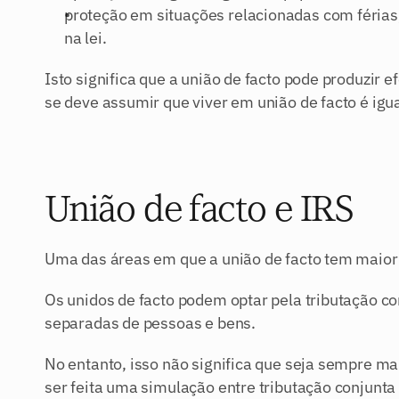
proteção em situações relacionadas com férias, f
na lei.
Isto significa que a união de facto pode produzir e
se deve assumir que viver em união de facto é igua
União de facto e IRS
Uma das áreas em que a união de facto tem maior r
Os unidos de facto podem optar pela tributação c
separadas de pessoas e bens.
No entanto, isso não significa que seja sempre ma
ser feita uma simulação entre tributação conjunt