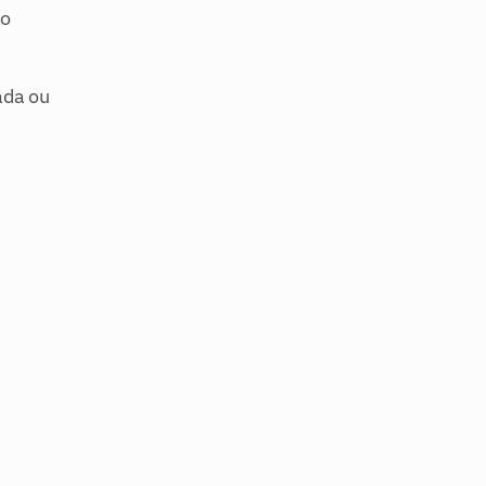
o 
da ou 