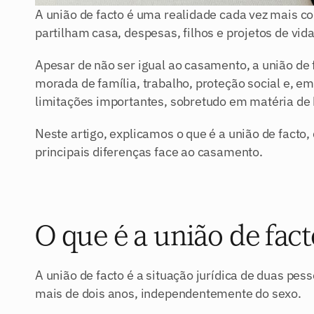
A união de facto é uma realidade cada vez mais c
partilham casa, despesas, filhos e projetos de vid
Apesar de não ser igual ao casamento, a união de 
morada de família, trabalho, proteção social e, e
limitações importantes, sobretudo em matéria de h
Neste artigo, explicamos o que é a união de facto, 
principais diferenças face ao casamento.
O que é a união de fac
A união de facto é a situação jurídica de duas pe
mais de dois anos, independentemente do sexo.