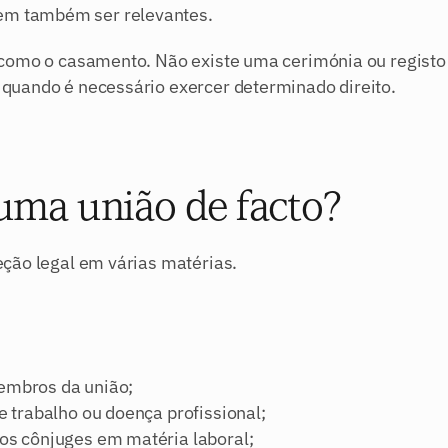
m também ser relevantes.
como o casamento. Não existe uma cerimónia ou registo c
quando é necessário exercer determinado direito.
uma união de facto?
ção legal em várias matérias.
embros da união;
e trabalho ou doença profissional;
os cônjuges em matéria laboral;