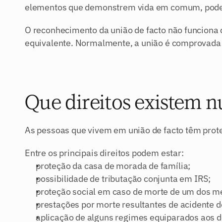
elementos que demonstrem vida em comum, pode
O reconhecimento da união de facto não funciona 
equivalente. Normalmente, a união é comprovada 
Que direitos existem n
As pessoas que vivem em união de facto têm prote
Entre os principais direitos podem estar:
proteção da casa de morada de família;
possibilidade de tributação conjunta em IRS;
proteção social em caso de morte de um dos m
prestações por morte resultantes de acidente d
aplicação de alguns regimes equiparados aos d