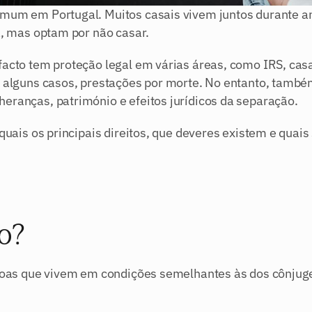
omum em Portugal. Muitos casais vivem juntos durante an
a, mas optam por não casar.
facto tem proteção legal em várias áreas, como IRS, casa
m alguns casos, prestações por morte. No entanto, també
eranças, património e efeitos jurídicos da separação.
quais os principais direitos, que deveres existem e quais 
to?
ssoas que vivem em condições semelhantes às dos cônjuge