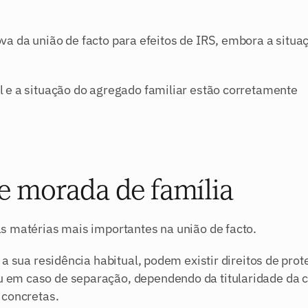
rova da união de facto para efeitos de IRS, embora a situaç
 e a situação do agregado familiar estão corretamente 
de morada de família
s matérias mais importantes na união de facto.
a sua residência habitual, podem existir direitos de prot
em caso de separação, dependendo da titularidade da ca
 concretas.