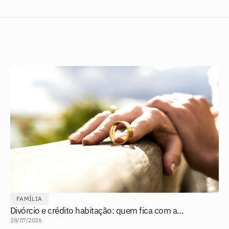
FAMÍLIA
Divórcio e crédito habitação: quem fica com a
casa?
28/07/2026