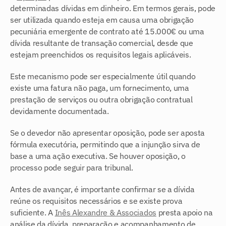
determinadas dívidas em dinheiro. Em termos gerais, pode 
ser utilizada quando esteja em causa uma obrigação 
pecuniária emergente de contrato até 15.000€ ou uma 
dívida resultante de transação comercial, desde que 
estejam preenchidos os requisitos legais aplicáveis.
Este mecanismo pode ser especialmente útil quando 
existe uma fatura não paga, um fornecimento, uma 
prestação de serviços ou outra obrigação contratual 
devidamente documentada.
Se o devedor não apresentar oposição, pode ser aposta 
fórmula executória, permitindo que a injunção sirva de 
base a uma ação executiva. Se houver oposição, o 
processo pode seguir para tribunal.
Antes de avançar, é importante confirmar se a dívida 
reúne os requisitos necessários e se existe prova 
suficiente. A 
Inês Alexandre & Associados
 presta apoio na 
análise da dívida, preparação e acompanhamento de 