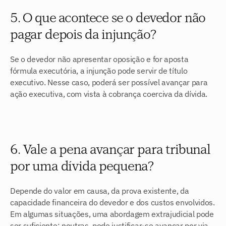
5. O que acontece se o devedor não 
pagar depois da injunção?
Se o devedor não apresentar oposição e for aposta 
fórmula executória, a injunção pode servir de título 
executivo. Nesse caso, poderá ser possível avançar para 
ação executiva, com vista à cobrança coerciva da dívida.
6. Vale a pena avançar para tribunal 
por uma dívida pequena?
Depende do valor em causa, da prova existente, da 
capacidade financeira do devedor e dos custos envolvidos. 
Em algumas situações, uma abordagem extrajudicial pode 
ser suficiente; noutras, pode justificar-se avançar por via 