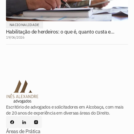
NACIONALIDADE
Habilitação de herdeiros: o que é, quanto custa e
quando é necessária?
19/06/2026
Escritório de advogados e solicitadores em Alcobaça, com mais
de 20 anos de experiência em diversas áreas do Direito.
Áreas de Prática