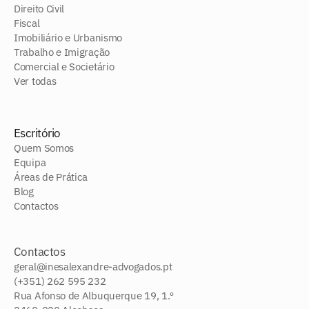
Direito Civil
Fiscal
Imobiliário e Urbanismo
Trabalho e Imigração
Comercial e Societário
Ver todas
Escritório
Quem Somos
Equipa
Áreas de Prática
Blog
Contactos
Contactos
geral@inesalexandre-advogados.pt
(+351) 262 595 232
Rua Afonso de Albuquerque 19, 1.º