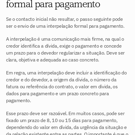
formal para pagamento
Se o contacto inicial não resultar, o passo seguinte pode 
ser o envio de uma interpelação formal para pagamento.
A interpelação é uma comunicação mais firme, na qual o 
credor identifica a dívida, exige o pagamento e concede 
um prazo para o devedor regularizar a situação. Deve ser 
clara, objetiva e adequada ao caso concreto.
Em regra, uma interpelação deve incluir a identificação do 
credor e do devedor, a origem da dívida, o número da 
fatura ou referência do contrato, o valor em dívida, os 
dados para pagamento e um prazo concreto para 
pagamento.
Esse prazo deve ser razoável. Em muitos casos, pode ser 
fixado um prazo de 8, 10 ou 15 dias para pagamento, 
dependendo do valor em dívida, da urgência da situação e 
da relação existente entre as partes. O importante é que o 